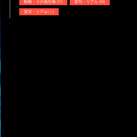
動物・その他生物
(31)
実写・リアル
(88)
実写・リアルr
(1)