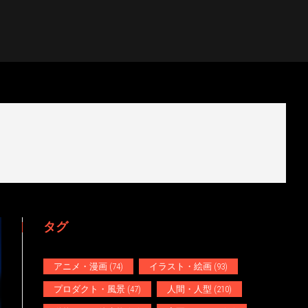
タグ
アニメ・漫画
(74)
イラスト・絵画
(93)
プロダクト・風景
(47)
人間・人型
(210)