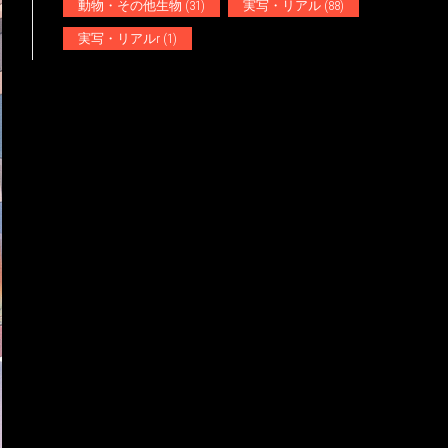
動物・その他生物
(31)
実写・リアル
(88)
実写・リアルr
(1)