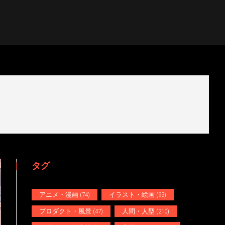
タグ
アニメ・漫画
(74)
イラスト・絵画
(93)
プロダクト・風景
(47)
人間・人型
(210)