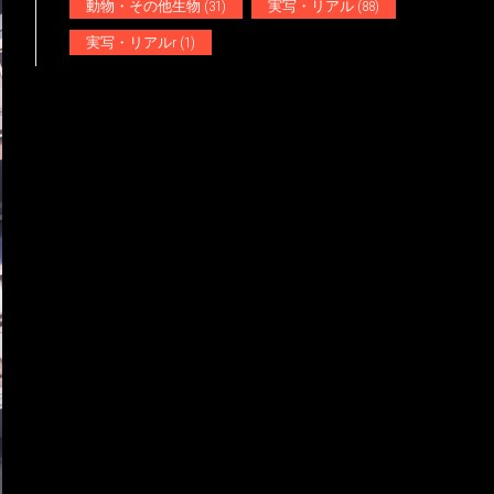
動物・その他生物
(31)
実写・リアル
(88)
実写・リアルr
(1)