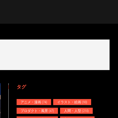
タグ
アニメ・漫画
(74)
イラスト・絵画
(93)
プロダクト・風景
(47)
人間・人型
(210)