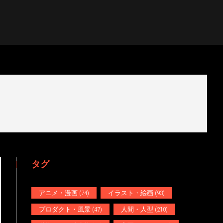
タグ
アニメ・漫画
(74)
イラスト・絵画
(93)
プロダクト・風景
(47)
人間・人型
(210)